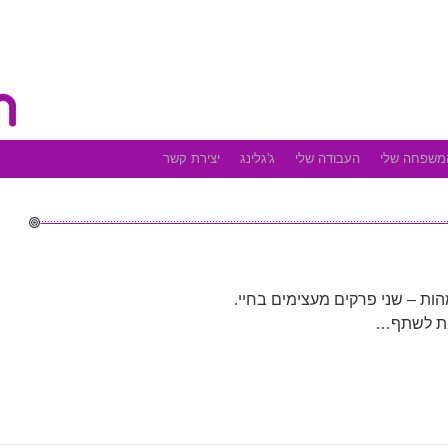
משפחה שלי
העבודה שלי
ג'גלינג
יצירת קשר
הות – שני פרקים מעצימים בחיי.
יבת לשתף…