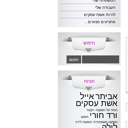
המשפחה שלי
העבודה שלי
להיות אשת עסקים
מתניעים מנועים…
חיפוש
תגיות
אביתר
אייל
אשת עסקים
החזר על השקעה
ויקטור
ורד חורי
חופש
חופשה משפחתית
חופשת לידה
לילה