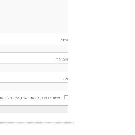
שם
*
אימייל
*
אתר
שמור בדפדפן זה את השם, האימייל והא